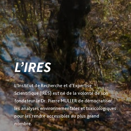
L’IRES
L’Institut de Recherche et d’Expertise
Scientifique (IRES) est né de la volonté de son
fondateur le Dr. Pierre MULLER de démocratiser
les analyses environnementales et toxicologiques
pour les rendre accessibles au plus grand
nombre.