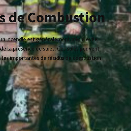
s de Combustion
 un incendie est généralement très élevée
de la présence de suies. Ces suies peuvent
tités importantes de résidus de combustion