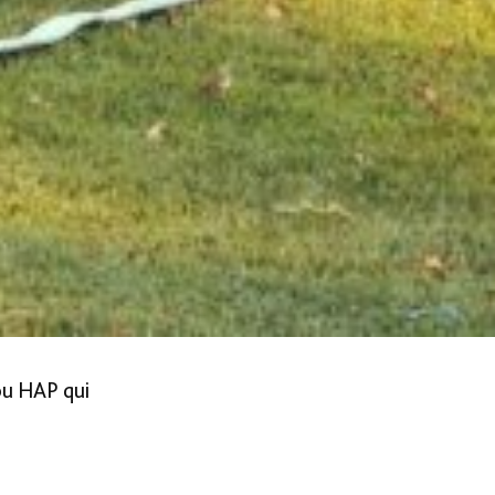
ou HAP qui