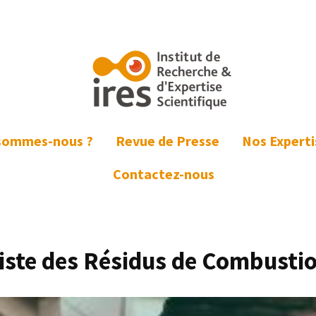
E
sommes-nous ?
Revue de Presse
Nos Experti
Contactez-nous
iste des Résidus de Combusti