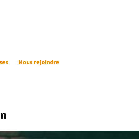
ses
Nous rejoindre
on